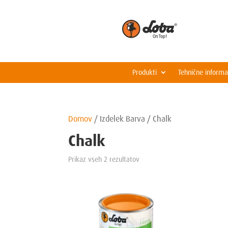
Produkti
Tehnične informa
Domov
/
Izdelek Barva
/
Chalk
Chalk
Prikaz vseh 2 rezultatov