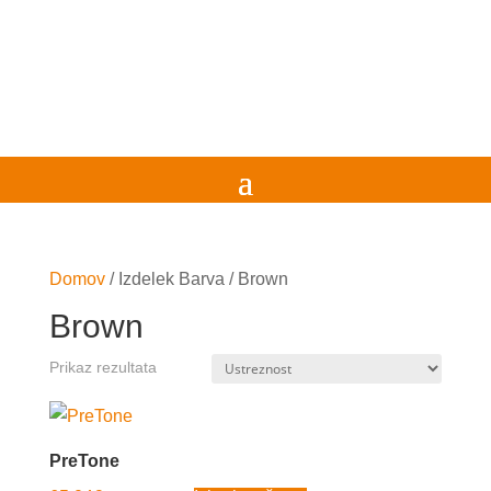
Domov
/
Izdelek Barva
/
Brown
Brown
Prikaz rezultata
PreTone