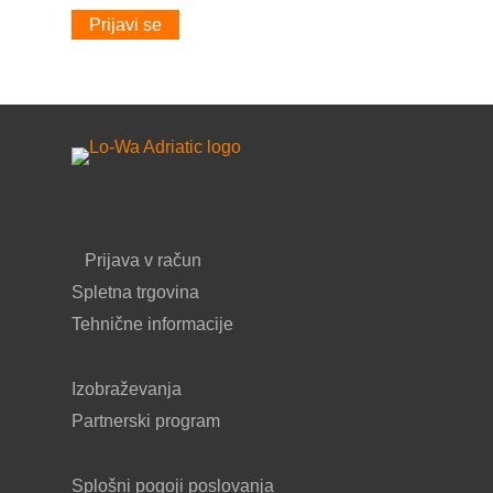
Prijavi se
Prijava v račun
Spletna trgovina
Tehnične informacije
Izobraževanja
Partnerski program
Splošni pogoji poslovanja