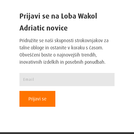
Prijavi se na Loba Wakol
Adriatic novice
Pridružite se naši skupnosti strokovnjakov za
talne obloge in ostanite v koraku s časom.
Obveščeni boste o najnovejših trendih,
inovativnih izdelkih in posebnih ponudbah.
Prijavi se