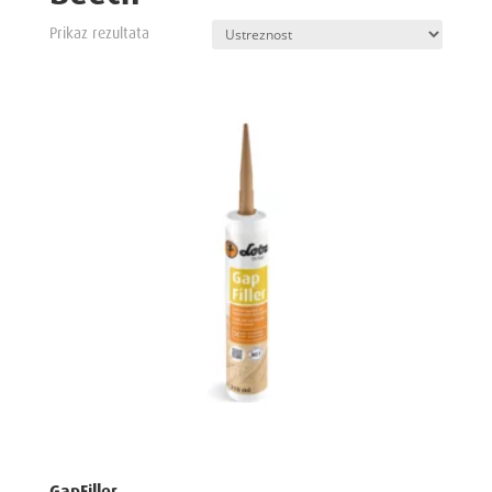
Prikaz rezultata
GapFiller