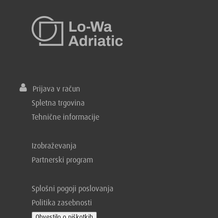
Prijava v račun
Spletna trgovina
Tehnične informacije
Izobraževanja
Partnerski program
Splošni pogoji poslovanja
Politika zasebnosti
Obvestilo o piškotkih