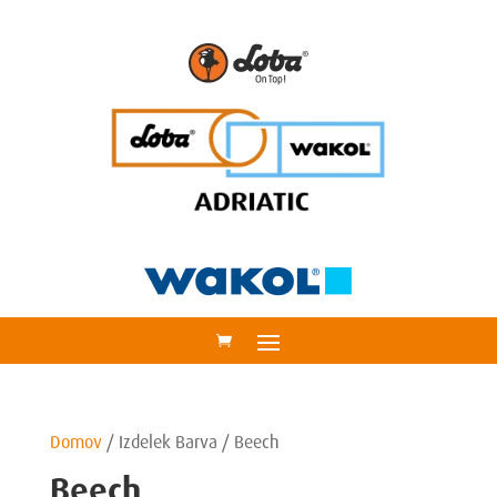
Domov
/
Izdelek Barva
/
Beech
Beech